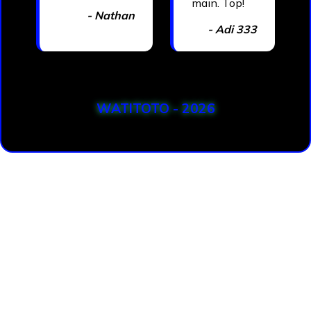
main. Top!
- Nathan
- Adi 333
WATITOTO - 2026