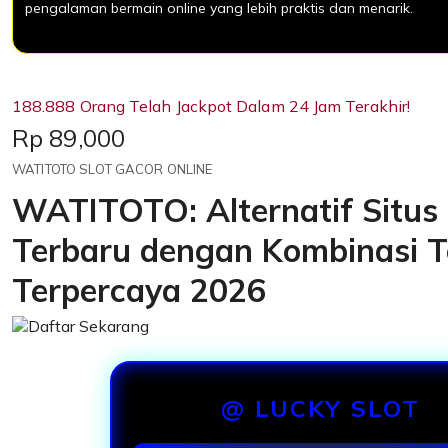
pengalaman bermain online yang lebih praktis dan menarik.
188.888 Orang Telah Jackpot Dalam 24 Jam Terakhir!
Price:
Rp 89,000
WATITOTO SLOT GACOR ONLINE
WATITOTO: Alternatif Situs
Terbaru dengan Kombinasi T
Terpercaya 2026
@ LUCKY SLOT