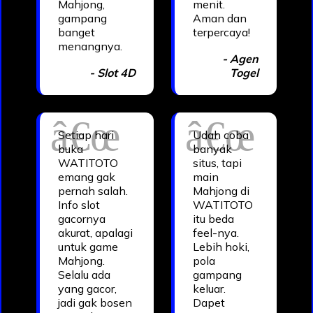
Mahjong,
menit.
gampang
Aman dan
banget
terpercaya!
menangnya.
- Agen
- Slot 4D
Togel
Setiap hari
Udah coba
buka
banyak
WATITOTO
situs, tapi
emang gak
main
pernah salah.
Mahjong di
Info slot
WATITOTO
gacornya
itu beda
akurat, apalagi
feel-nya.
untuk game
Lebih hoki,
Mahjong.
pola
Selalu ada
gampang
yang gacor,
keluar.
jadi gak bosen
Dapet