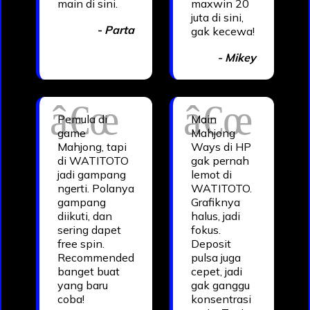
main di sini.
maxwin 20
juta di sini,
- Parta
gak kecewa!
- Mikey
Pemula di
Main
game
Mahjong
Mahjong, tapi
Ways di HP
di WATITOTO
gak pernah
jadi gampang
lemot di
ngerti. Polanya
WATITOTO.
gampang
Grafiknya
diikuti, dan
halus, jadi
sering dapet
fokus.
free spin.
Deposit
Recommended
pulsa juga
banget buat
cepet, jadi
yang baru
gak ganggu
coba!
konsentrasi